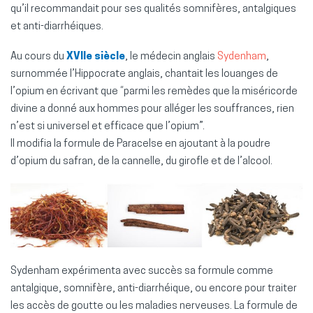
qu’il recommandait pour ses qualités somnifères, antalgiques
et anti-diarrhéiques.
Au cours du
XVIIe siècle
, le médecin anglais
Sydenham
,
surnommée l’Hippocrate anglais, chantait les louanges de
l’opium en écrivant que “parmi les remèdes que la miséricorde
divine a donné aux hommes pour alléger les souffrances, rien
n’est si universel et efficace que l’opium”.
Il modifia la formule de Paracelse en ajoutant à la poudre
d’opium du safran, de la cannelle, du girofle et de l’alcool.
Sydenham expérimenta avec succès sa formule comme
antalgique, somnifère, anti-diarrhéique, ou encore pour traiter
les accès de goutte ou les maladies nerveuses. La formule de