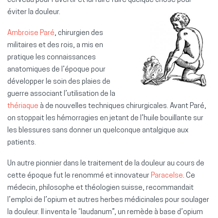
cerveau pour l’avertir et lui faire faire quelque chose pour
éviter la douleur.
Ambroise Paré
, chirurgien des
militaires et des rois, a mis en
pratique les connaissances
anatomiques de l’époque pour
développer le soin des plaies de
guerre associant l’utilisation de la
thériaque
à de nouvelles techniques chirurgicales. Avant Paré,
on stoppait les hémorragies en jetant de l’huile bouillante sur
les blessures sans donner un quelconque antalgique aux
patients.
Un autre pionnier dans le traitement de la douleur au cours de
cette époque fut le renommé et innovateur
Paracelse
. Ce
médecin, philosophe et théologien suisse, recommandait
l’emploi de l’opium et autres herbes médicinales pour soulager
la douleur. Il inventa le “laudanum”, un remède à base d’opium