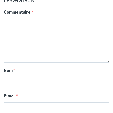
Leave a reply
Commentaire
*
Nom
*
E-mail
*