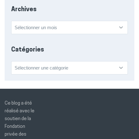
Archives
Archives
Catégories
Catégories
Ce blog a été
réalisé avec le
soutien de la
Fondation
privée des