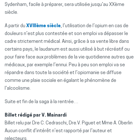
Sydenham, facile à préparer, sera utilisée jusqu’au XXème
siècle.
A partir du
XVIIIème siècle
, l’utilisation de l’opium en cas de
douleurs n’est plus contestée et son emploi va dépasser le
cadre strictement médical. Ainsi, grâce à sa vente libre dans
certains pays, le laudanum est aussi utilisé à but récréatif ou
pour faire face aux problèmes de la vie quotidienne autres que
médicaux, par exemple l’ennui. Peu à peu son emploi va se
répandre dans toute la société et l’opiomanie se diffuse
comme une plaie sociale en égalant le phénomène de
l’alcoolisme.
Suite et fin de la saga à la rentrée…
Billet rédigé par V. Mainardi
Billet relu par Dre C. Cedraschi, Dre.V. Piguet et Mme A. Oberlin
Aucun conflit d’intérêt n’est rapporté par l’auteur et
relecteurs.