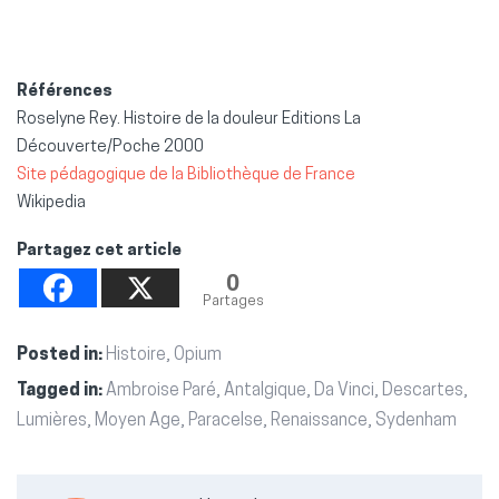
Références
Roselyne Rey. Histoire de la douleur Editions La
Découverte/Poche 2000
Site pédagogique de la Bibliothèque de France
Wikipedia
Partagez cet article
0
Partages
Posted in:
Histoire
,
Opium
Tagged in:
Ambroise Paré
,
Antalgique
,
Da Vinci
,
Descartes
,
Lumières
,
Moyen Age
,
Paracelse
,
Renaissance
,
Sydenham