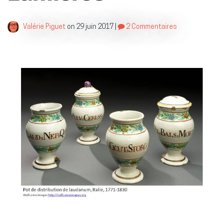
Valérie Piguet
on
29 juin 2017
|
2 Commentaires