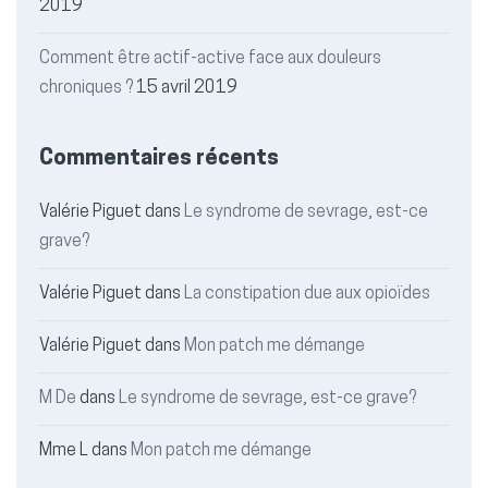
2019
Comment être actif-active face aux douleurs
chroniques ?
15 avril 2019
Commentaires récents
Valérie Piguet
dans
Le syndrome de sevrage, est-ce
grave?
Valérie Piguet
dans
La constipation due aux opioïdes
Valérie Piguet
dans
Mon patch me démange
M De
dans
Le syndrome de sevrage, est-ce grave?
Mme L
dans
Mon patch me démange