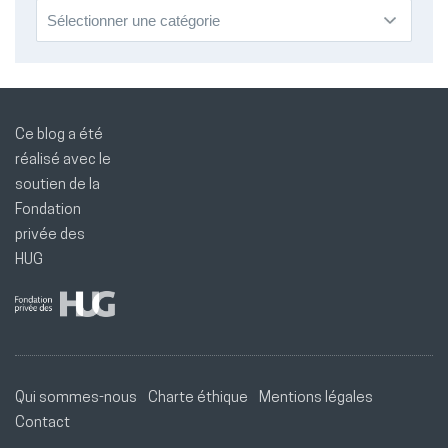
Catégories
Ce blog a été
réalisé avec le
soutien de la
Fondation
privée des
HUG
Qui sommes-nous
Charte éthique
Mentions légales
Contact