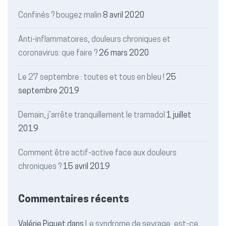
Confinés ? bougez malin
8 avril 2020
Anti-inflammatoires, douleurs chroniques et
coronavirus: que faire ?
26 mars 2020
Le 27 septembre : toutes et tous en bleu !
25
septembre 2019
Demain, j’arrête tranquillement le tramadol
1 juillet
2019
Comment être actif-active face aux douleurs
chroniques ?
15 avril 2019
Commentaires récents
Valérie Piguet
dans
Le syndrome de sevrage, est-ce