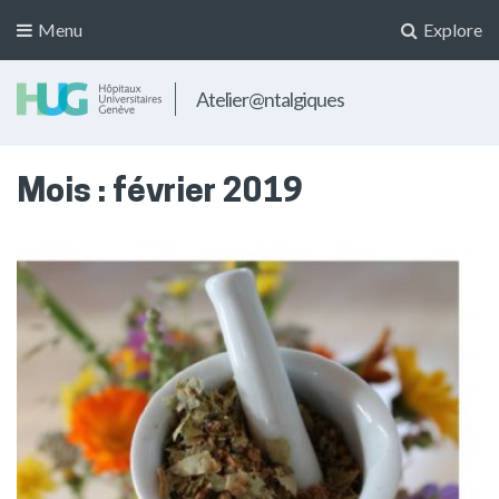
Menu
Explore
Atelier@ntalgiques
Mois :
février 2019