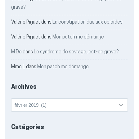
grave?
Valérie Piguet
dans
La constipation due aux opioïdes
Valérie Piguet
dans
Mon patch me démange
M De
dans
Le syndrome de sevrage, est-ce grave?
Mme L
dans
Mon patch me démange
Archives
Archives
Catégories