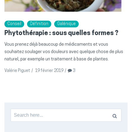
Conseil
Définition
Galénique
Phytothérapie : sous quelles formes ?
Vous prenez déjà beaucoup de médicaments et vous
souhaitez soulager vos douleurs avec quelque chose de plus
naturel, par exemple un traitement à base de plantes.
Valérie Piguet
/
19 février 2019
/
3
Search
for: