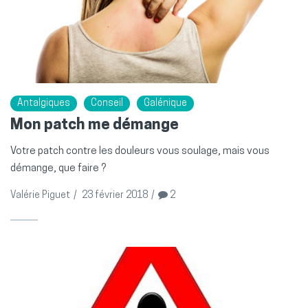
Antalgiques
Conseil
Galénique
Mon patch me démange
Votre patch contre les douleurs vous soulage, mais vous
démange, que faire ?
Valérie Piguet
/
23 février 2018
/
2