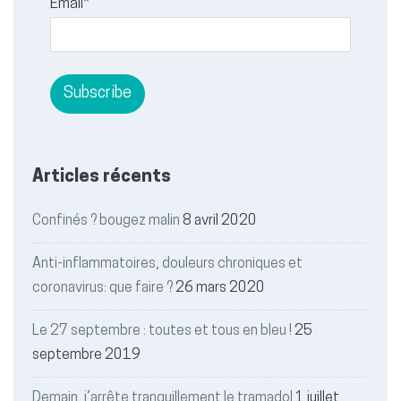
Email*
Articles récents
Confinés ? bougez malin
8 avril 2020
Anti-inflammatoires, douleurs chroniques et
coronavirus: que faire ?
26 mars 2020
Le 27 septembre : toutes et tous en bleu !
25
septembre 2019
Demain, j’arrête tranquillement le tramadol
1 juillet