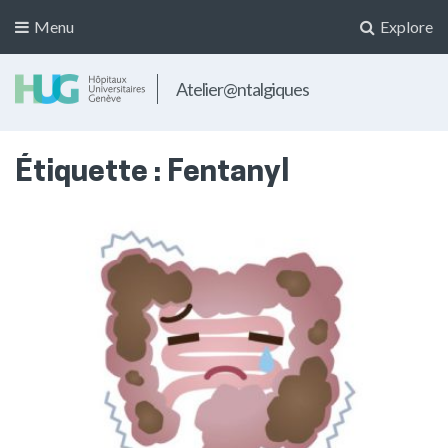
Menu
Explore
Atelier@ntalgiques
Étiquette :
Fentanyl