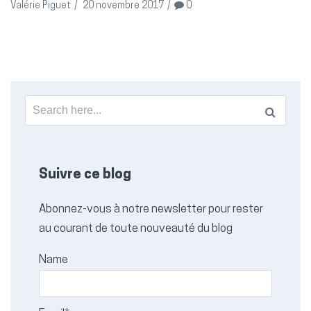
Valérie Piguet
/
20 novembre 2017
/
0
Search
for:
Suivre ce blog
Abonnez-vous à notre newsletter pour rester
au courant de toute nouveauté du blog
Name