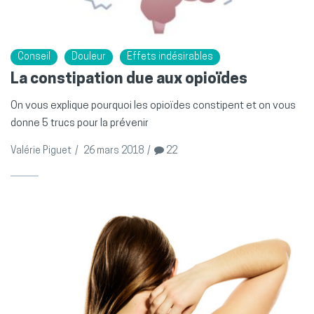
Conseil
Douleur
Effets indésirables
La constipation due aux opioïdes
On vous explique pourquoi les opioïdes constipent et on vous
donne 5 trucs pour la prévenir
Valérie Piguet
/
26 mars 2018
/
22