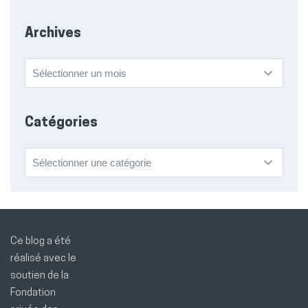
Archives
Archives
Catégories
Catégories
Ce blog a été
réalisé avec le
soutien de la
Fondation