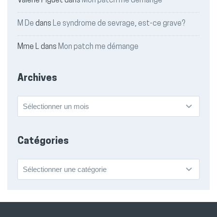
Valérie Piguet
dans
Mon patch me démange
M De
dans
Le syndrome de sevrage, est-ce grave?
Mme L
dans
Mon patch me démange
Archives
Archives
Catégories
Catégories