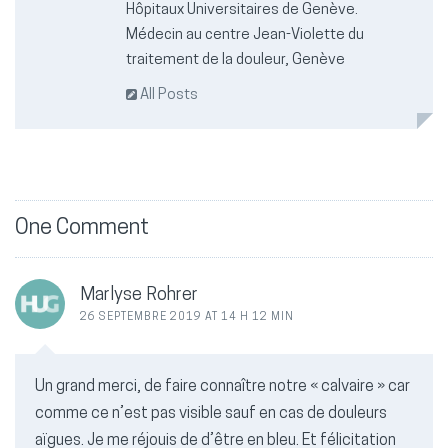
Hôpitaux Universitaires de Genève.
Médecin au centre Jean-Violette du
traitement de la douleur, Genève
All Posts
One Comment
Marlyse Rohrer
26 SEPTEMBRE 2019 AT 14 H 12 MIN
Un grand merci, de faire connaître notre « calvaire » car
comme ce n’est pas visible sauf en cas de douleurs
aïgues. Je me réjouis de d’être en bleu. Et félicitation