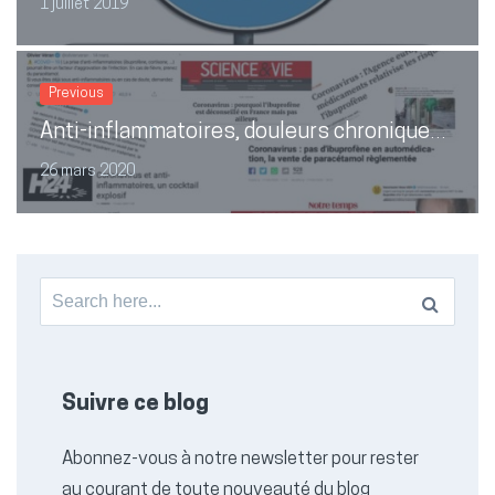
1 juillet 2019
Previous
Anti-inflammatoires, douleurs chroniques et coronavirus: que faire ?
26 mars 2020
Search
for:
Suivre ce blog
Abonnez-vous à notre newsletter pour rester
au courant de toute nouveauté du blog