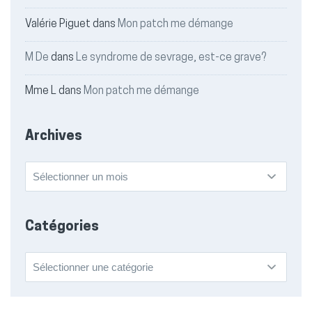
Valérie Piguet
dans
Mon patch me démange
M De
dans
Le syndrome de sevrage, est-ce grave?
Mme L
dans
Mon patch me démange
Archives
Archives
Catégories
Catégories