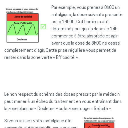
Par exemple, vous prenez à 8h00 un
antalgique, la dose suivante prescrite
est à 14h00. Cet horaire a été
déterminé pour que la dose de 14h
commence à être absorbée et agir
avant que la dose de 8h00 ne cesse
complètement d’agir. Cette prise régulière vous permet de
rester dans la zone verte « Efficacité ».
Le non respect du schéma des doses prescrit par le médecin
peut mener à un échec du traitement en vous entraînant dans
la zone blanche « Douleurs » ou la zone rouge « Toxicité ».
Si vous utilisez votre antalgique à la