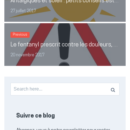
Antalgiques et soleil : petits conseils estivaux
27 juillet 2017
Previous
Le fentanyl prescrit contre les douleurs, médicament ou drogue ?
20 novembre 2017
Search
for:
Suivre ce blog