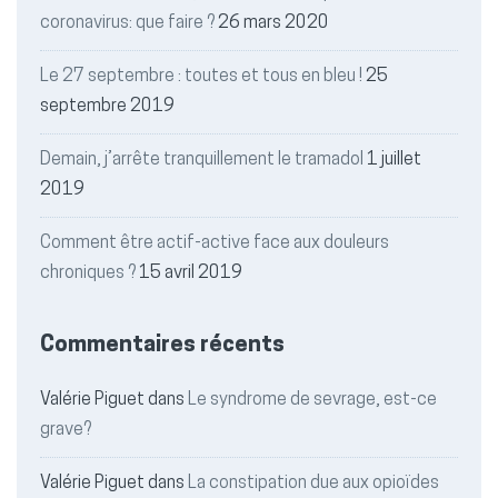
coronavirus: que faire ?
26 mars 2020
Le 27 septembre : toutes et tous en bleu !
25
septembre 2019
Demain, j’arrête tranquillement le tramadol
1 juillet
2019
Comment être actif-active face aux douleurs
chroniques ?
15 avril 2019
Commentaires récents
Valérie Piguet
dans
Le syndrome de sevrage, est-ce
grave?
Valérie Piguet
dans
La constipation due aux opioïdes