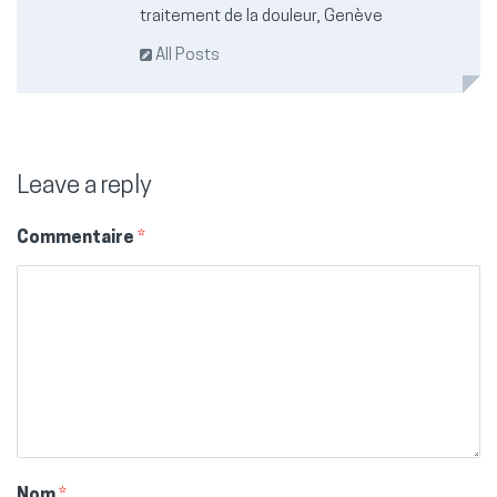
traitement de la douleur, Genève
All Posts
Leave a reply
Commentaire
*
Nom
*