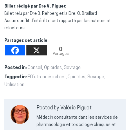
Billet rédigé par Dre V. Piguet
Billet relu par Dre B. Rehberg et la Dre. O. Braillard
Aucun conflit d’intérêt n’est rapporté par les auteurs et
relecteurs.
Partagez cet article
0
Partages
Posted in:
Conseil
,
Opioïdes
,
Sevrage
Tagged in:
Effets indésirables
,
Opioïdes
,
Sevrage
,
Utilisation
Posted by Valérie Piguet
Médecin consultante dans les services de
pharmacologie et toxicologie cliniques et