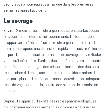
peur d’avoir à nouveau aussi mal que dans les premières
semaines après l’accident.
Le sevrage
Environ 2 mois après, un chirurgien est surpris par les doses
élevées des opioïdes et lui recommande fortement de les
stopper, en le référant à un autre chirurgien pour le faire. Ce
dernier lui propose une diminution rapide sans suivi médical de
sa part. Durant les quatre semaines de sevrage, Travis Rieder
vit ce qu’il décrit être l’enfer : des nausées et vomissements
l’empêchant de manger, des crises de larmes, des douleurs
musculaires diffuses, une insomnie et des idées noires. Il
contacte plus de 10 médecins sans recevoir d’aide adéquate,
mais de vagues conseils, ou pire des refus de le prendre en
charge.
Depuis, il a appris qu’il existe des règles pharmacologiques
pour diminuer progressivement les opioïdes ainsi que des