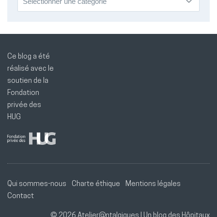
Ce blog a été
réalisé avec le
soutien de la
Fondation
privée des
HUG
Qui sommes-nous
Charte éthique
Mentions légales
Contact
© 2026 Atelier@ntalgiques | Un blog des
Hôpitaux