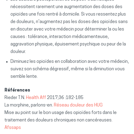
nécessitent rarement une augmentation des doses des
opioïdes une fois rentré à domicile. Si vous ressentez plus
de douleurs, n’augmentez pas les doses des opioïdes sans
en discuter avec votre médecin pour déterminer la ou les
causes : tolérance, interaction médicamenteuse,
aggravation physique, épuisement psychique ou peur de la
douleur.
Diminuez les opioïdes en collaboration avec votre médecin,
suivez son schéma dégressif, même si la diminution vous
semble lente.
Références
Rieder T.N.
Health Aff
2017;36 :182-185
La morphine, parlons-en.
Réseau douleur des HUG
Mise au point sur le bon usage des opioïdes forts dans le
traitement des douleurs chroniques non cancéreuses.
Afssaps