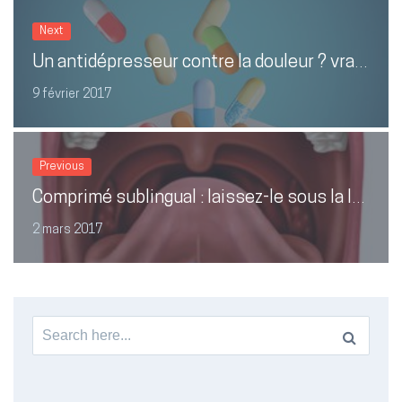
Next
Un antidépresseur contre la douleur ? vraiment docteur?
9 février 2017
Previous
Comprimé sublingual : laissez-le sous la langue
2 mars 2017
Search
for: