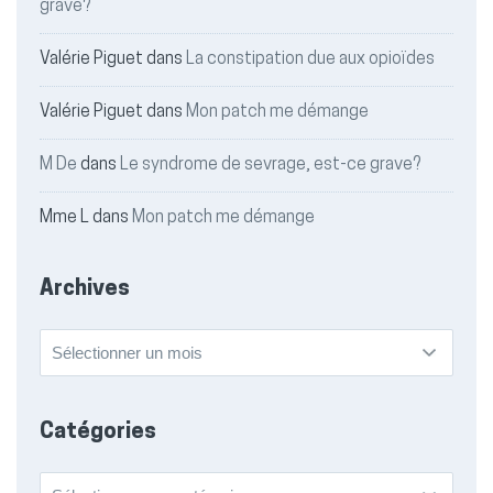
grave?
Valérie Piguet
dans
La constipation due aux opioïdes
Valérie Piguet
dans
Mon patch me démange
M De
dans
Le syndrome de sevrage, est-ce grave?
Mme L
dans
Mon patch me démange
Archives
Archives
Catégories
Catégories