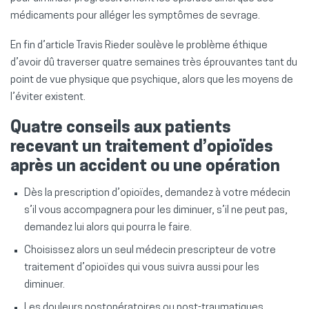
médicaments pour alléger les symptômes de sevrage.
En fin d’article Travis Rieder soulève le problème éthique
d’avoir dû traverser quatre semaines très éprouvantes tant du
point de vue physique que psychique, alors que les moyens de
l’éviter existent.
Quatre conseils aux patients
recevant un traitement d’opioïdes
après un accident ou une opération
Dès la prescription d’opioïdes, demandez à votre médecin
s’il vous accompagnera pour les diminuer, s’il ne peut pas,
demandez lui alors qui pourra le faire.
Choisissez alors un seul médecin prescripteur de votre
traitement d’opioïdes qui vous suivra aussi pour les
diminuer.
Les douleurs postopératoires ou post-traumatiques