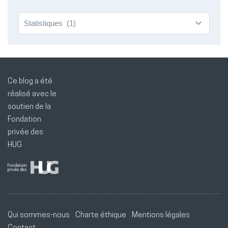
Catégories
Ce blog a été
réalisé avec le
soutien de la
Fondation
privée des
HUG
Qui sommes-nous
Charte éthique
Mentions légales